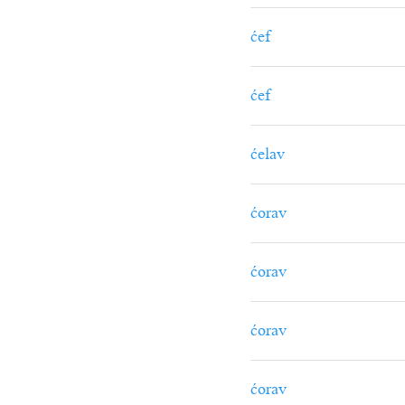
ćef
ćef
ćelav
ćorav
ćorav
ćorav
ćorav