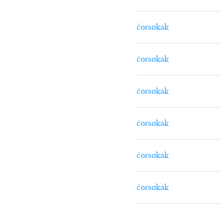
ćorsokak
ćorsokak
ćorsokak
ćorsokak
ćorsokak
ćorsokak