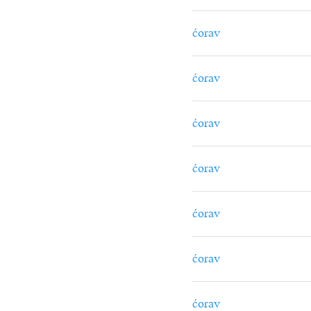
ćorav
ćorav
ćorav
ćorav
ćorav
ćorav
ćorav