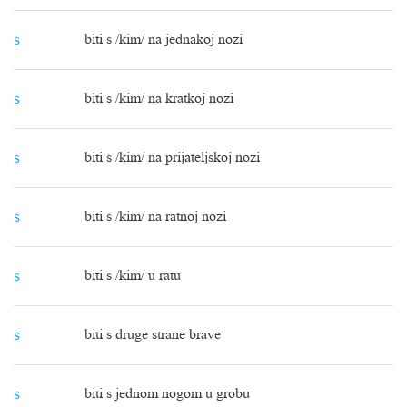
s
biti s /kim/ na jednakoj nozi
s
biti s /kim/ na kratkoj nozi
s
biti s /kim/ na prijateljskoj nozi
s
biti s /kim/ na ratnoj nozi
s
biti s /kim/ u ratu
s
biti s druge strane brave
s
biti s jednom nogom u grobu