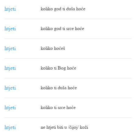
htjeti
koliko god ti duša hoće
htjeti
koliko god ti srce hoće
htjeti
koliko hoćeš
htjeti
koliko ti Bog hoće
htjeti
koliko ti duša hoće
htjeti
koliko ti srce hoće
htjeti
ne htjeti biti u /čijoj/ koži