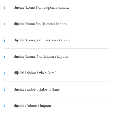
i
dijeliti /komu što/ i kapom i šakom
i
dijeliti /komu što/ šakom i kapom
i
dijeliti /komu, što/ i šakom i kapom
i
dijeliti /komu, što/ šakom i kapom
i
dijeliti i dobro i zlo s /kim/
i
dijeliti i radost i žalost s /kim/
i
dijeliti i šakom i kapom