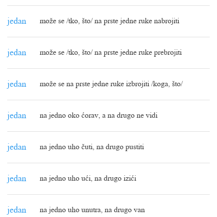
jedan
može se /tko, što/ na prste jedne ruke nabrojiti
jedan
može se /tko, što/ na prste jedne ruke prebrojiti
jedan
može se na prste jedne ruke izbrojiti /koga, što/
jedan
na jedno oko ćorav, a na drugo ne vidi
jedan
na jedno uho čuti, na drugo pustiti
jedan
na jedno uho ući, na drugo izići
jedan
na jedno uho unutra, na drugo van