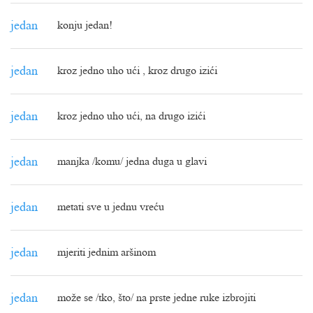
jedan
konju jedan!
jedan
kroz jedno uho ući , kroz drugo izići
jedan
kroz jedno uho ući, na drugo izići
jedan
manjka /komu/ jedna duga u glavi
jedan
metati sve u jednu vreću
jedan
mjeriti jednim aršinom
jedan
može se /tko, što/ na prste jedne ruke izbrojiti